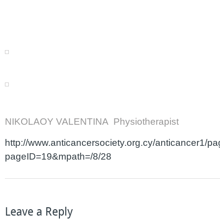
NIKOLAOY VALENTINA Physiotherapist
http://www.anticancersociety.org.cy/anticancer1/p
pageID=19&mpath=/8/28
Leave a Reply