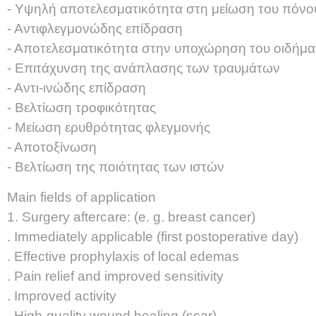
- Υψηλή αποτελεσματικότητα στη μείωση του πόνο
- Αντιφλεγμονώδης επίδραση
- Αποτελεσματικότητα στην υποχώρηση του οιδήμα
- Επιτάχυνση της ανάπλασης των τραυμάτων
- Αντι-ινώδης επίδραση
- Βελτίωση τροφικότητας
- Μείωση ερυθρότητας φλεγμονής
- Αποτοξίνωση
- Βελτίωση της ποιότητας των ιστών
Main fields of application
1. Surgery aftercare: (e. g. breast cancer)
. Immediately applicable (first postoperative day)
. Effective prophylaxis of local edemas
. Pain relief and improved sensitivity
. Improved activity
. High-quality wound healing (scar)