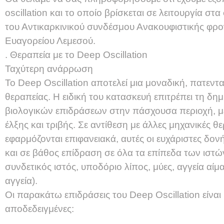
oscillation και το οποίο βρίσκεται σε λειτουργία σ
του Αντικαρκινικού συνδέσμου Ανακουφιστικής φρο
Ευαγορείου Λεμεσού.
. Θεραπεία με το Deep Oscillation
Ταχύτερη ανάρρωση
Το Deep Oscillation αποτελεί μια μοναδική, πατεν
θεραπείας. Η ειδική του κατασκευή επιτρέπει τη δ
βιολογικών επιδράσεων στην πάσχουσα περιοχή, 
έλξης και τριβής. Σε αντίθεση με άλλες μηχανικές θ
εφαρμόζονται επιφανειακά, αυτές οι ευχάριστες δονή
και σε βάθος επίδραση σε όλα τα επίπεδα των ιστών
συνδετικός ιστός, υποδόριο λίπος, μύες, αγγεία αίμ
αγγεία).
Οι παρακάτω επιδράσεις του Deep Oscillation είναι 
αποδεδειγμένες: