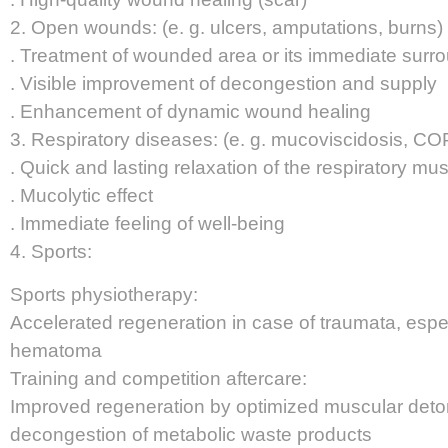
2. Open wounds: (e. g. ulcers, amputations, burns)
. Treatment of wounded area or its immediate surr
. Visible improvement of decongestion and supply
. Enhancement of dynamic wound healing
3. Respiratory diseases: (e. g. mucoviscidosis, C
. Quick and lasting relaxation of the respiratory mu
. Mucolytic effect
. Immediate feeling of well-being
4. Sports:
Sports physiotherapy:
Accelerated regeneration in case of traumata, esp
hematoma
Training and competition aftercare:
Improved regeneration by optimized muscular deto
decongestion of metabolic waste products