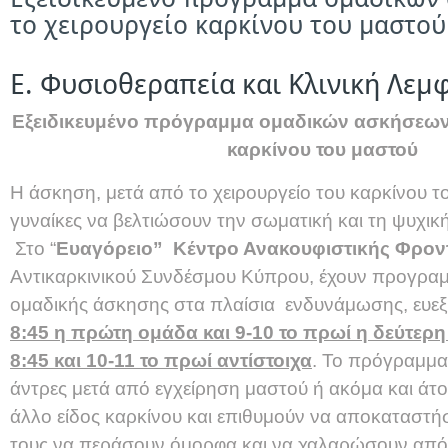
το χειρουργείο καρκίνου του μαστού
Ε. Φυσιοθεραπεία και Κλινική Λε
Εξειδικευμένο πρόγραμμα ομαδικών ασκήσεων 
καρκίνου του μαστού
Η άσκηση, μετά από το χειρουργείο του καρκίνου τ
γυναίκες να βελτιώσουν την σωματική και τη ψυχικ
Στο “
Ευαγόρειο” Κέντρο Ανακουφιστικής Φρον
Αντικαρκινικού Συνδέσμου Κύπρου, έχουν προγραμ
ομαδικής άσκησης στα πλαίσια ενδυνάμωσης, ευε
8:45 η πρώτη ομάδα και 9-10 το πρωί η δεύτερη
8:45 και 10-11 το πρωί αντίστοιχα
. Το πρόγραμμα
άντρες μετά από εγχείρηση μαστού ή ακόμα και ά
άλλο είδος καρκίνου και επιθυμούν να αποκαταστήσ
τους να περάσουν όμορφα και να χαλαρώσουν από