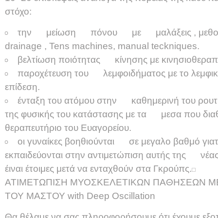
στόχο:
την μείωση πόνου με μαλάξεις , μεθοδο
drainage , Tens machines, manual teckniques.
βελτίωση ποιότητας κίνησης με κινησιοθεραπε
παροχέτευση του λεμφοιδήματος με το λεμφικό
επίδεση.
ένταξη του ατόμου στην καθημερινή του ρουτ
της φυσικής του κατάστασης με τα μεσα που διαθ
θεραπευτήριο του Ευαγορείου.
οι γυναίκες βοηθιούνται σε μεγαλο βαθμό γιατ
εκπαιδεύονται στην αντιμετώπιση αυτής της νέα
έιναι έτοιμες μετά να ενταχθούν στα Γκρούπς.
ΑΤΙΜΕΤΩΠΙΣΗ ΜΥΟΣΚΕΛΕΤΙΚΩΝ ΠΑΘΗΣΕΩΝ Μ
ΤΟΥ ΜΑΣΤΟΥ with Deep Oscillation
Θα θέλαμε να σας πληροφορήσουμε ότι έχουμε εξοπ