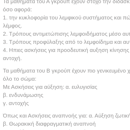
Τα μαθήματα του Α γκρούπ έχουν στόχο την διδασ
όσο αφορά:
1. την κυκλοφορία του λεμφικού συστήματος και πώ
λέμφος.
2. Τρόπους αντιμετώπισης λεμφοιδήματος μέσο α
3. Τρόπους προφύλαξης από το λεμφοίδημα και αυ
4. Ηπιες ασκήσεις για προοδευτική αυξηση κίνησης
αντοχή.
Τα μαθήματα του Β γκρούπ έχουν πιο γενικευμένο χ
όλο το σώμα:
Με Ασκήσεις για αύξηση: α. ευλυγισίας
β. ενδυνάμωσης
γ. αντοχής
Όπως και Ασκήσεις αναπνοής για: α. Αύξηση ζωτικ
β. Θωρακική διαφραγματική αναπνοή