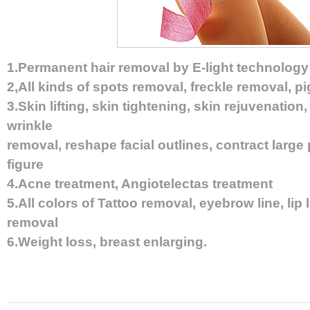
1.Permanent hair removal by E-light technology
2,All kinds of spots removal, freckle removal, 
3.Skin lifting, skin tightening, skin rejuvenation
wrinkle
removal, reshape facial outlines, contract large
figure
4.Acne treatment, Angiotelectas treatment
5.All colors of Tattoo removal, eyebrow line, lip
removal
6.Weight loss, breast enlarging.