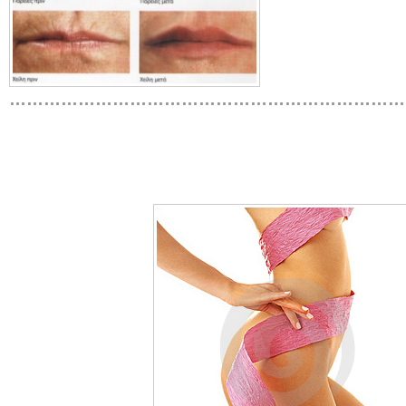
……………………………………………………………