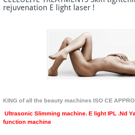
rejuvenation E light laser !
BE B
KING of all the beauty machines ISO CE APPR
Ultrasonic Slimming machine. E light IPL .Nd Yag
function machine