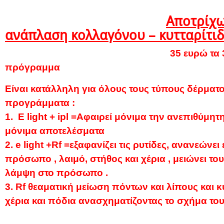
Αποτρίχω
ανάπλαση κολλαγόνου – κυτταρίτι
35 ευρώ τα 30 λεπτά 
πρόγραμμα
Είναι κατάλληλη για όλους τους τύπους δέρματο
προγράμματα :
1. E light + ipl =Αφαιρεί μόνιμα την ανεπιθύμητ
μόνιμα αποτελέσματα
2. e light +Rf =εξαφανίζει τις ρυτίδες, ανανεώνει
πρόσωπο , λαιμό, στήθος και χέρια , μειώνει του
λάμψη στο πρόσωπο .
3. Rf θεαματική μείωση πόντων και λίπους και κ
χέρια και πόδια ανασχηματίζοντας το σχήμα το