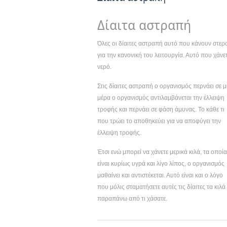
Δίαιτα αστραπή
Όλες οι δίαιτες αστραπή αυτό που κάνουν στερ
για την κανονική του λειτουργία. Αυτό που χάνετ
νερό.
Στις δίαιτες αστραπή ο οργανισμός περνάει σε
μέρα ο οργανισμός αντιλαμβάνεται την έλλειψη
τροφής και περνάει σε φάση άμυνας. Το κάθε τι
που τρώει το αποθηκεύει για να αποφύγει την
έλλειψη τροφής.
Έτσι ενώ μπορεί να χάνετε μερικά κιλά, τα οποία
είναι κυρίως υγρά και λίγο λίπος, ο οργανισμός
μαθαίνει και αντιστέκεται. Αυτό είναι και ο λόγο
που μόλις σταματήσετε αυτές τις δίαιτες τα κιλ
παραπάνω από τι χάσατε.