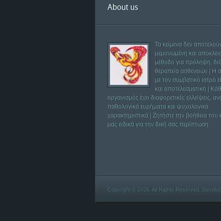
About us
Τα κείμενα δεν αποτελού
μεμονωμένη και αποκλει
μέθοδο για πρόληψη, δι
θεραπεία ασθενειών | Η 
με τον συμβατικό ιατρό ε
και αποτελεσματική | Κά
οργανισμός έχει διαφορετικές ελλείψεις, αν
παθολογικά ευρήματα και ψυχολογικά
χαρακτηριστικά | Ζητήστε την βοήθεια του
μας ειδικά για την δική σας περίπτωση.
Copyright © 2026. All Rights Reserved. Devel