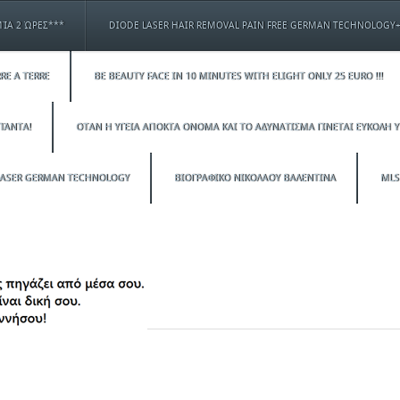
ΊΑ 2 ΏΡΕΣ***
DIODE LASER HAIR REMOVAL PAIN FREE GERMAN TECHNOLOGY
RE A TERRE
BE BEAUTY FACE IN 10 MINUTES WITH ELIGHT ONLY 25 EURO !!!
ΠΆΝΤΑ!
ΟΤΑΝ Η ΥΓΕΙΑ ΑΠΟΚΤΑ ΟΝΟΜΑ ΚΑΙ ΤΟ ΑΔΥΝΑΤΙΣΜΑ ΓΙΝΕΤΑΙ ΕΥΚΟΛΗ Υ
OLASER GERMAN TECHNOLOGY
ΒΙΟΓΡΑΦΙΚΟ ΝΙΚΟΛΑΟΥ ΒΑΛΕΝΤΙΝΑ
MLS