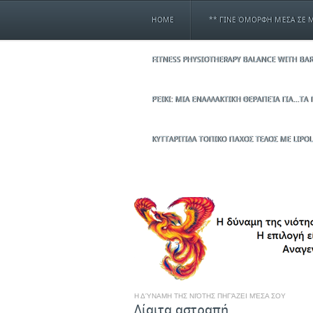
HOME
** ΓΊΝΕ ΌΜΟΡΦΗ ΜΈΣΑ ΣΕ Μ
FITNESS PHYSIOTHERAPY BALANCE WITH BAR
ΡΈΙΚΙ: ΜΙΑ ΕΝΑΛΛΑΚΤΙΚΉ ΘΕΡΑΠΕΊΑ ΓΙΑ…ΤΑ 
ΚΥΤΤΑΡΙΤΙΔΑ ΤΟΠΙΚΟ ΠΑΧΟΣ ΤΕΛΟΣ ΜΕ LIP
Η ΔΎΝΑΜΗ ΤΗΣ ΝΙΌΤΗΣ ΠΗΓΆΖΕΙ ΜΈΣΑ ΣΟΥ
Δίαιτα αστραπή