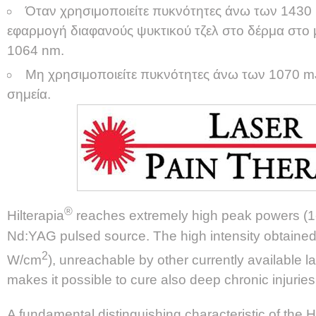
Όταν χρησιμοποιείτε πυκνότητες άνω των 1430
εφαρμογή διαφανούς ψυκτικού τζελ στο δέρμα στο
1064 nm.
Μη χρησιμοποιείτε πυκνότητες άνω των 1070 
σημεία.
®
Hilterapia
reaches extremely high peak powers (1
Nd:YAG pulsed source. The high intensity obtained
2
W/cm
), unreachable by other currently available l
makes it possible to cure also deep chronic injuries e
A fundamental distinguishing characteristic of the 