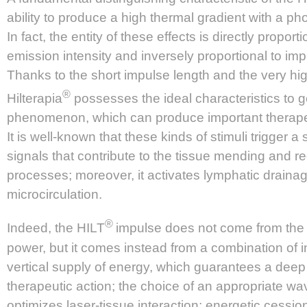
ability to produce a high thermal gradient with a ph
In fact, the entity of these effects is directly proporti
emission intensity and inversely proportional to imp
Thanks to the short impulse length and the very high
®
Hilterapia
possesses the ideal characteristics to g
phenomenon, which can produce important therapeu
It is well-known that these kinds of stimuli trigger a 
signals that contribute to the tissue mending and r
processes; moreover, it activates lymphatic draina
microcirculation.
®
Indeed, the HILT
impulse does not come from the 
power, but it comes instead from a combination of i
vertical supply of energy, which guarantees a dee
therapeutic action; the choice of an appropriate w
optimizes laser-tissue interaction; energetic cessio