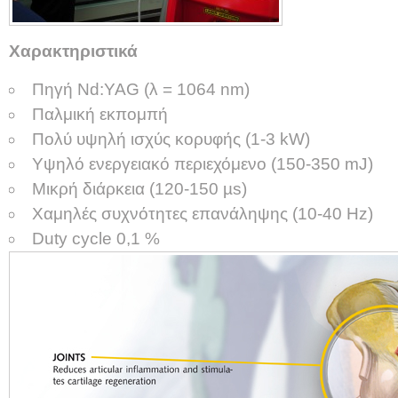
Χαρακτηριστικά
Πηγή Nd:YAG (λ = 1064 nm)
Παλμική εκπομπή
Πολύ υψηλή ισχύς κορυφής (1-3 kW)
Υψηλό ενεργειακό περιεχόμενο (150-350 mJ)
Μικρή διάρκεια (120-150 µs)
Χαμηλές συχνότητες επανάληψης (10-40 Hz)
Duty cycle 0,1 %