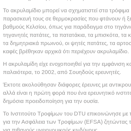
Το ακρυλαμίδιο μπορεί να σχηματιστεί στα τρόφιμα 
παρασκευή τους σε θερμοκρασίες που φτάνουν ή ξ
βαθμούς Κελσίου, όπως για παράδειγμα στο τηγάνι
τηγανητές πατάτες, τα πατατάκια, τα μπισκότα, τα κ
τα δημητριακά πρωινού, οι ψητές πατάτες, τα αρτο
καφές βρέθηκαν αρχικά ότι περιέχουν ακρυλαμίδιο.
Η ακρυλαμίδη είχε ενοχοποιηθεί για την εμφάνιση κ
παλαιότερα, το 2002, από Σουηδούς ερευνητές.
Έκτοτε ακολούθησαν διάφορες έρευνες με αντικρο
αλλά είναι η πρώτη φορά που ένα ερευνητικό ινστιτ
δημόσια προειδοποίηση για την ουσία.
Το Ινστιτούτο Τροφίμων του DTU επικοινώνησε με
για την Ασφάλεια των Τροφίµων (EFSA) ζητώντας τ
για πιθανούς υγειονομικούς κινδύνους.