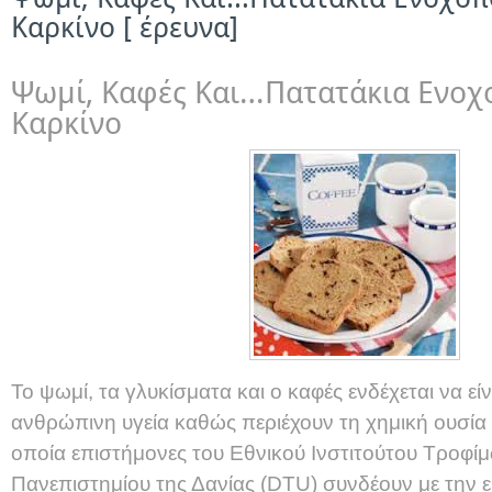
Καρκίνο [ έρευνα]
Ψωμί, Καφές Και…Πατατάκια Ενοχο
Καρκίνο
Το ψωμί, τα γλυκίσματα και ο καφές ενδέχεται να είν
ανθρώπινη υγεία καθώς περιέχουν τη χημική ουσία
οποία επιστήμονες του Εθνικού Ινστιτούτου Τροφίμ
Πανεπιστημίου της Δανίας (DTU) συνδέουν με την 